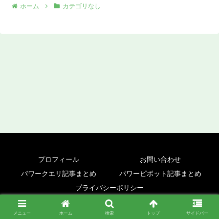
ホーム
カテゴリなし
プロフィール
お問い合わせ
パワークエリ記事まとめ
パワーピボット記事まとめ
プライバシーポリシー
© 2024 パワークエリ パワーピボット きほんのき.
メニュー
ホーム
検索
トップ
サイドバー