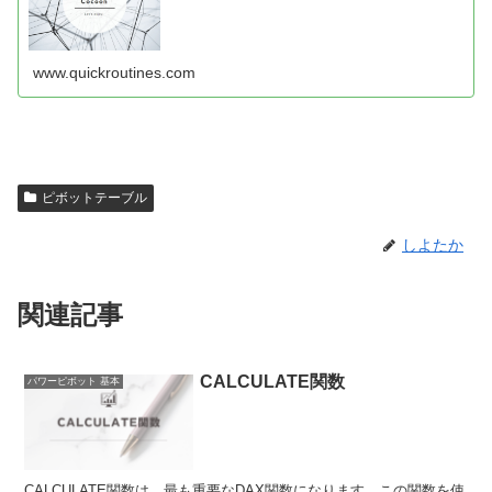
www.quickroutines.com
ピボットテーブル
しよたか
関連記事
CALCULATE関数
パワーピボット 基本
CALCULATE関数は、最も重要なDAX関数になります。この関数を使