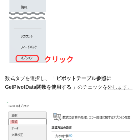
数式タブを選択し、「
ピボットテーブル参照に
GetPivotData関数を使用する
」のチェックを
外します。