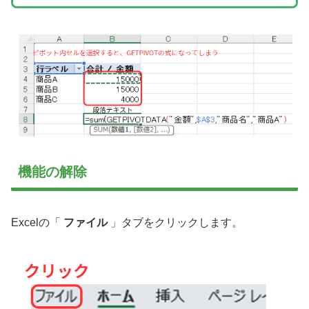
機能の解除
Excelの「
ファイル
」タブをクリックします。