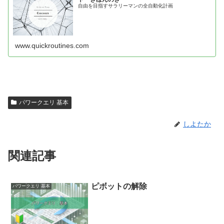
自由を目指すサラリーマンの全自動化計画
www.quickroutines.com
パワークエリ 基本
しよたか
関連記事
ピボットの解除
パワークエリ 基本