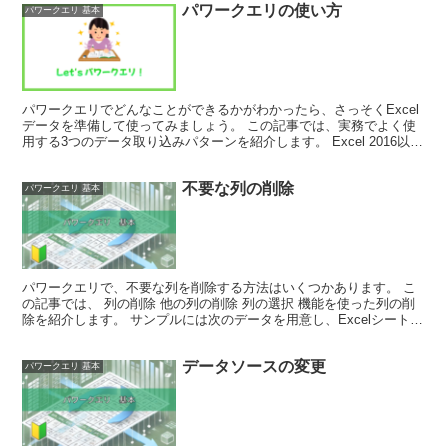
パワークエリの使い方
パワークエリ 基本
パワークエリでどんなことができるかがわかったら、さっそくExcel
データを準備して使ってみましょう。 この記事では、実務でよく使
用する3つのデータ取り込みパターンを紹介します。 Excel 2016以降
のバージョンであれば、パワークエリを使...
不要な列の削除
パワークエリ 基本
パワークエリで、不要な列を削除する方法はいくつかあります。 こ
の記事では、 列の削除 他の列の削除 列の選択 機能を使った列の削
除を紹介します。 サンプルには次のデータを用意し、Excelシートを
Power Queryエディターに取り込みま...
データソースの変更
パワークエリ 基本