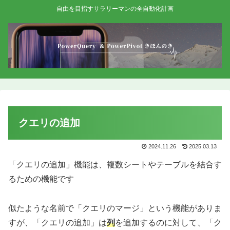
自由を目指すサラリーマンの全自動化計画
クエリの追加
2024.11.26
2025.03.13
「クエリの追加」機能は、複数シートやテーブルを結合す
るための機能です
似たような名前で「クエリのマージ」という機能がありま
すが、「クエリの追加」は
列
を追加するのに対して、「ク