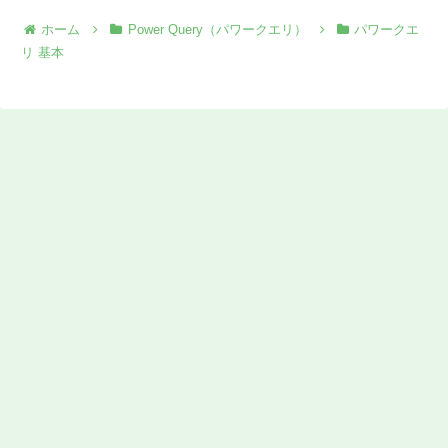
ホーム
Power Query（パワークエリ）
パワークエ
リ 基本