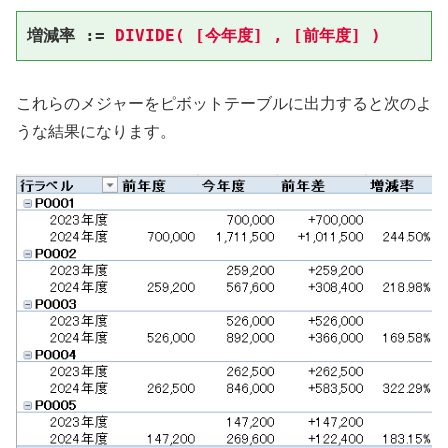
増減率 := 
DIVIDE( [今年度] , [前年度] )
これらのメジャーをピボットテーブルに出力すると次のよ
うな結果になります。