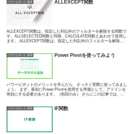
ALLEXCEPT関数
パワーピボット 基本
ALLEXCEPT関数は、指定した列以外のフィルターを解除する関数で
す。ALLSELECTED関数と同様、CALCULATE関数とあわせて使用し
ます。 ALLEXCEPT関数は、指定した列以外のフィルターを解除し
ます。 次のテーブルでALL...
Power Pivotを使ってみよう
パワーピボット 基本
パワーピボットのメリットを学んだら、さっそく実際に使ってみまし
ょう。 まず、最初にPower Pivotを使用する準備として、アドインを
有効にする必要があります。（初回のみ） さらにこの記事では、デ
ータの取り込み、モデルの作成などについても...
IF関数
パワーピボット 基本