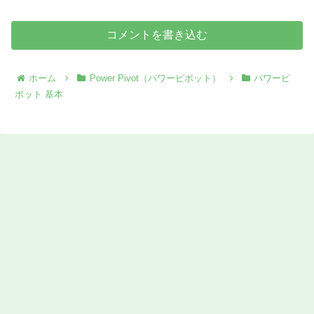
コメントを書き込む
ホーム
Power Pivot（パワーピボット）
パワーピ
ボット 基本