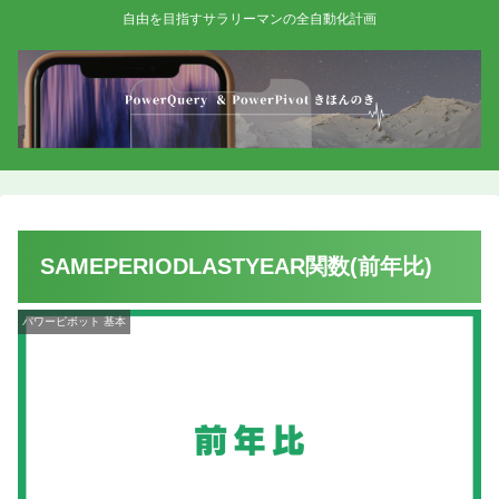
自由を目指すサラリーマンの全自動化計画
SAMEPERIODLASTYEAR関数(前年比)
パワーピボット 基本