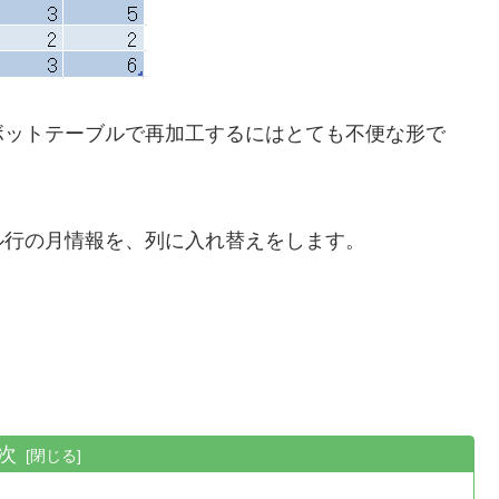
ボットテーブルで再加工するにはとても不便な形で
ル行の月情報を、列に入れ替えをします。
次