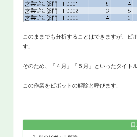
このままでも分析することはできますが、ピ
す。
そのため、「４月」「５月」といったタイト
この作業をピボットの解除と呼びます。
目
列のピボット解除