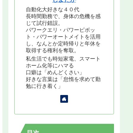
自動化大好きな４０代
長時間勤務で、身体の危機を感
じて試行錯誤。
パワークエリ・パワーピボッ
ト・パワーオートメイトを活用
し、なんとか定時帰りと年休を
取得する権利を奪取。
私生活でも時短家電、スマート
ホーム化等にハマる
口癖は「めんどくさい」
好きな言葉は「怠惰を求めて勤
勉に行き着く」
目次