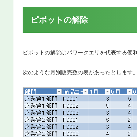
ピボットの解除
ピボットの解除はパワークエリを代表する便
次のような月別販売数の表があったとします