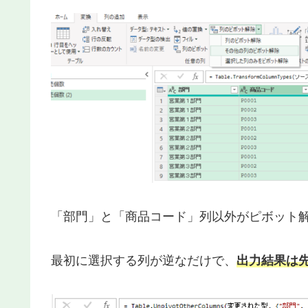
「部門」と「商品コード」列以外がピボット
最初に選択する列が逆なだけで、
出力結果は