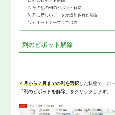
その他の列のピボット解除
列に新しいデータが追加された場合
ピボットテーブルで出力
列のピボット解除
４月から７月までの列を選択
した状態で、ホ
「列のピボットを解除」
をクリックします。