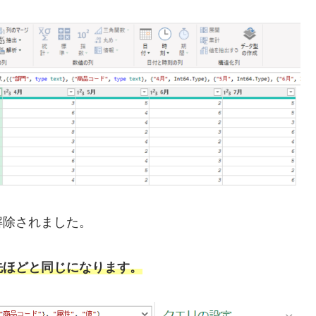
解除されました。
先ほどと同じになります。