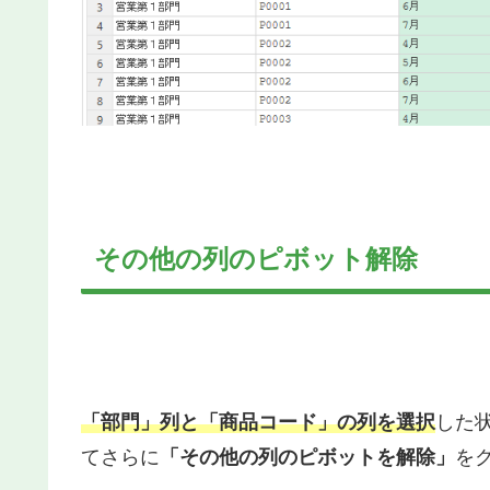
その他の列のピボット解除
「部門」列と「商品コード」の列を選択
した
てさらに
「その他の列のピボットを解除」
を