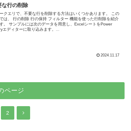
要な行の削除
ークエリで、不要な行を削除する方法はいくつかあります。 この
では、 行の削除 行の保持 フィルター 機能を使った行削除を紹介
す。 サンプルには次のデータを用意し、ExcelシートをPower
eryエディターに取り込みます。...
2024.11.17
のページ
次
2
へ