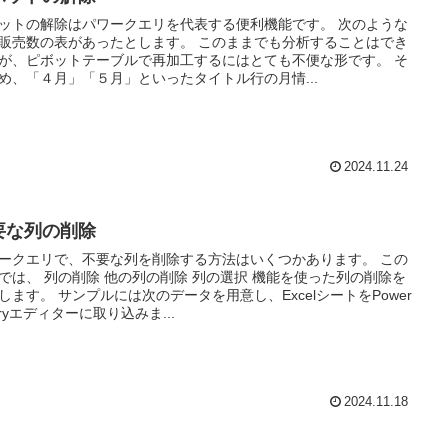
ットの解除はパワークエリを代表する便利機能です。 次のような
販売数の表があったとします。 このままでも分析することはでき
が、ピボットテーブルで再加工するにはとても不便な形です。 そ
め、「４月」「５月」といったタイトル行の月情...
2024.11.24
要な列の削除
ークエリで、不要な列を削除する方法はいくつかあります。 この
では、 列の削除 他の列の削除 列の選択 機能を使った列の削除を
します。 サンプルには次のデータを用意し、ExcelシートをPower
eryエディターに取り込みま...
2024.11.18