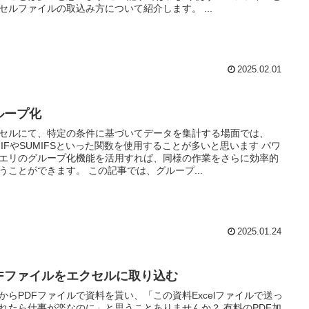
セルファイルの取込み方について紹介します。 ...
2025.02.01
ループ化
セルにて、特定の条件に基づいてデータを集計する場面では、
MIFやSUMIFSといった関数を使用することが多いと思います パワ
エリのグループ化機能を活用すれば、同様の作業をさらに効率的
うことができます。 この記事では、グループ...
2025.01.24
DFファイルをエクセルに取り込む
からPDFファイルで資料を貰い、「この資料Excelファイルで送っ
れたら仕事が楽なのに」と思うことありませんか？ 有料のPDF加