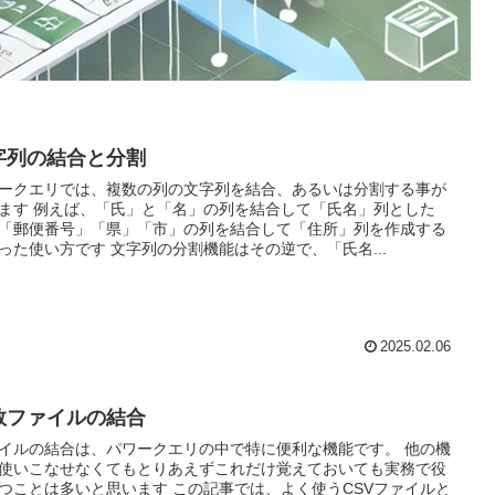
字列の結合と分割
ークエリでは、複数の列の文字列を結合、あるいは分割する事が
ます 例えば、「氏」と「名」の列を結合して「氏名」列とした
「郵便番号」「県」「市」の列を結合して「住所」列を作成する
った使い方です 文字列の分割機能はその逆で、「氏名...
2025.02.06
数ファイルの結合
イルの結合は、パワークエリの中で特に便利な機能です。 他の機
使いこなせなくてもとりあえずこれだけ覚えておいても実務で役
つことは多いと思います この記事では、よく使うCSVファイルと