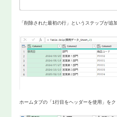
「削除された最初の行」というステップが追
ホームタブの「1行目をヘッダーを使用」を