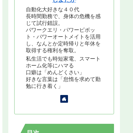
自動化大好きな４０代
長時間勤務で、身体の危機を感
じて試行錯誤。
パワークエリ・パワーピボッ
ト・パワーオートメイトを活用
し、なんとか定時帰りと年休を
取得する権利を奪取。
私生活でも時短家電、スマート
ホーム化等にハマる
口癖は「めんどくさい」
好きな言葉は「怠惰を求めて勤
勉に行き着く」
目次