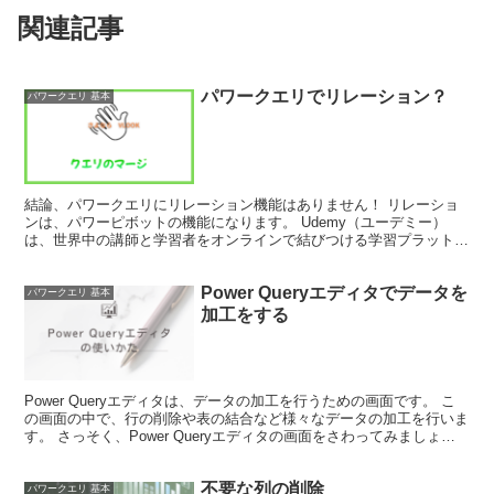
関連記事
パワークエリでリレーション？
パワークエリ 基本
結論、パワークエリにリレーション機能はありません！ リレーショ
ンは、パワーピボットの機能になります。 Udemy（ユーデミー）
は、世界中の講師と学習者をオンラインで結びつける学習プラットフ
ォームです。 Udemyの特徴は「買い切り型の動画」...
Power Queryエディタでデータを
パワークエリ 基本
加工をする
Power Queryエディタは、データの加工を行うための画面です。 こ
の画面の中で、行の削除や表の結合など様々なデータの加工を行いま
す。 さっそく、Power Queryエディタの画面をさわってみましょ
う。 Excelでテーブルデータを用...
不要な列の削除
パワークエリ 基本