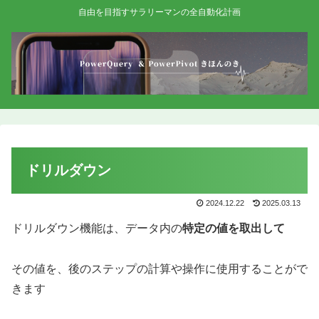
自由を目指すサラリーマンの全自動化計画
ドリルダウン
2024.12.22
2025.03.13
ドリルダウン機能は、データ内の
特定の値を取出して
その値を、後のステップの計算や操作に使用することがで
きます