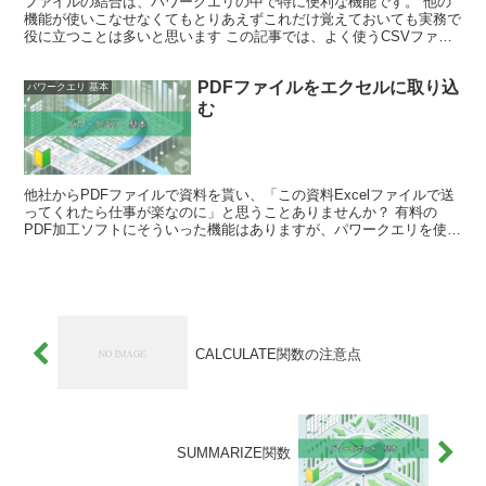
ファイルの結合は、パワークエリの中で特に便利な機能です。 他の
機能が使いこなせなくてもとりあえずこれだけ覚えておいても実務で
役に立つことは多いと思います この記事では、よく使うCSVファイ
ルとエクセルファイルの取込み方について紹介します。 ...
PDFファイルをエクセルに取り込
パワークエリ 基本
む
他社からPDFファイルで資料を貰い、「この資料Excelファイルで送
ってくれたら仕事が楽なのに」と思うことありませんか？ 有料の
PDF加工ソフトにそういった機能はありますが、パワークエリを使え
ば無料でエクセルに変換することできます この記事...
CALCULATE関数の注意点
SUMMARIZE関数