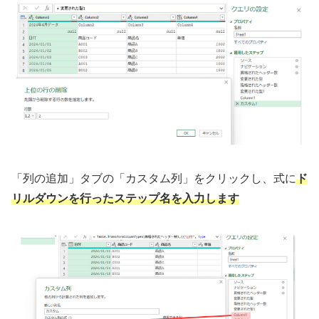
「列の追加」タブの「カスタム列」をクリックし、式に
ド
リルダウンを行ったステップ名を入力します