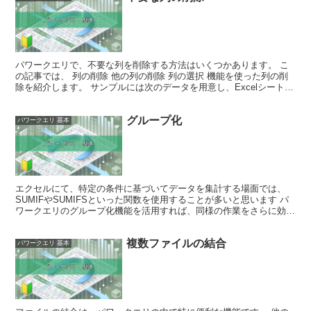
パワークエリで、不要な列を削除する方法はいくつかあります。 こ
の記事では、 列の削除 他の列の削除 列の選択 機能を使った列の削
除を紹介します。 サンプルには次のデータを用意し、Excelシートを
Power Queryエディターに取り込みま...
グループ化
パワークエリ 基本
エクセルにて、特定の条件に基づいてデータを集計する場面では、
SUMIFやSUMIFSといった関数を使用することが多いと思います パ
ワークエリのグループ化機能を活用すれば、同様の作業をさらに効率
的に行うことができます。 この記事では、グループ...
複数ファイルの結合
パワークエリ 基本