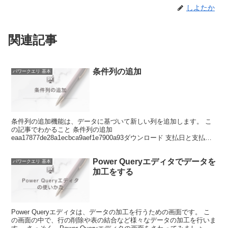
しよたか
関連記事
条件列の追加
パワークエリ 基本
条件列の追加機能は、データに基づいて新しい列を追加します。 こ
の記事でわかること 条件列の追加
eaa17877de28a1ecbca9aef1e7900a93ダウンロード 支払日と支払期
限を使って、条件列を追加する方法を説明します。 テー...
Power Queryエディタでデータを
パワークエリ 基本
加工をする
Power Queryエディタは、データの加工を行うための画面です。 こ
の画面の中で、行の削除や表の結合など様々なデータの加工を行いま