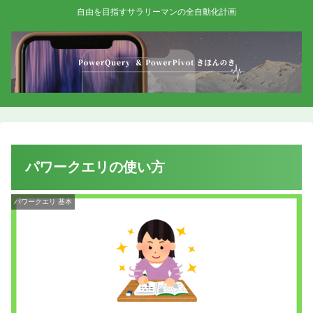
自由を目指すサラリーマンの全自動化計画
パワークエリの使い方
パワークエリ 基本